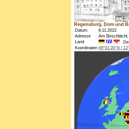
Regensburg, Dom und B
Datum
8.11.2022
Adresse
Am Beschlächt,
Land
De
Koordinaten
49°01'20''N / 12