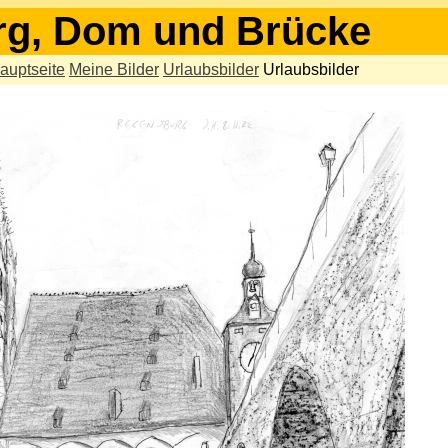
g, Dom und Brücke
auptseite
Meine Bilder
Urlaubsbilder
Urlaubsbilder