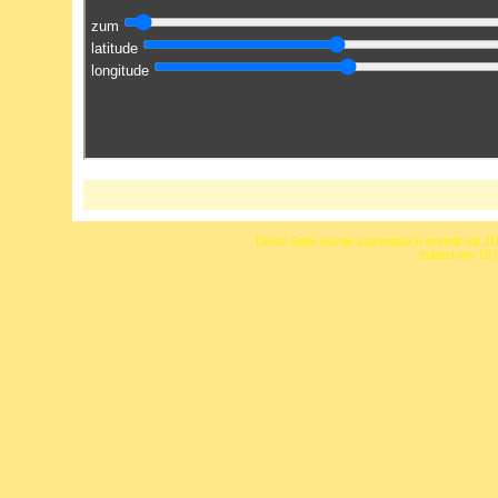
Diese Seite wurde automatisch erstellt mit J
zuletzt am 15.